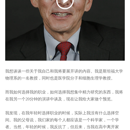
我想谈谈一些关于我自己和我将要展开讲的内容。我是斯坦福大学
物理系的一名教授，同时也是医学院分子和细胞生理学教授。
而我如何选择我的职业，如何选择我想集中精力研究的东西，我将
在我另一个20分钟的演讲中谈及，现在让我给大家做个预览。
我发现，在我年轻时选择职业的时候，实际上我没有什么选择空
间。我的父母说，我们家的每个人都应该是一个科学家，一个学
者。当然，年轻的时候，我反抗了，但后来，当我在高中离开家